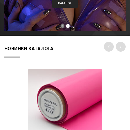
КАТАЛОГ
НОВИНКИ КАТАЛОГА
Add to
wishlist