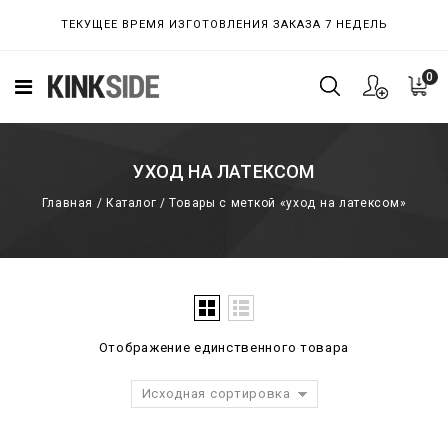
ТЕКУЩЕЕ ВРЕМЯ ИЗГОТОВЛЕНИЯ ЗАКАЗА 7 НЕДЕЛЬ
0
УХОД НА ЛАТЕКСОМ
Главная
/
Каталог
/
Товары с меткой «уход на латексом»
Отображение единственного товара
Исходная сортировка