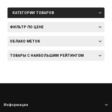
КАТЕГОРИИ ТОВАРОВ
ФИЛЬТР ПО ЦЕНЕ
ОБЛАКО МЕТОК
ТОВАРЫ С НАИБОЛЬШИМ РЕЙТИНГОМ
Информация