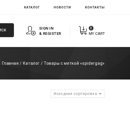
КАТАЛОГ
НОВОСТИ
КОНТАКТЫ
SIGN IN
0
ИСК
& REGISTER
MY CART
Главная
/
Каталог
/
Товары с меткой «spidergag»
Исходная сортировка