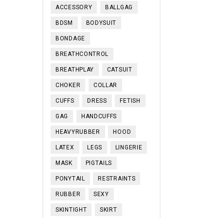
ACCESSORY
BALLGAG
BDSM
BODYSUIT
BONDAGE
BREATHCONTROL
BREATHPLAY
CATSUIT
CHOKER
COLLAR
CUFFS
DRESS
FETISH
GAG
HANDCUFFS
HEAVYRUBBER
HOOD
LATEX
LEGS
LINGERIE
MASK
PIGTAILS
PONYTAIL
RESTRAINTS
RUBBER
SEXY
SKINTIGHT
SKIRT