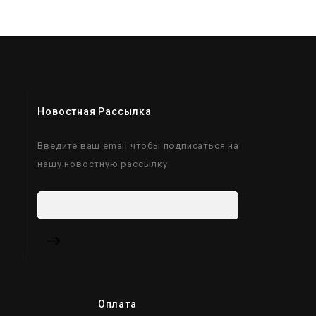
Новостная Рассылка
Введите ваш email чтобы подписаться на
нашу новостную рассылку
Оплата